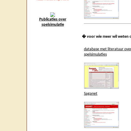
Publicaties over
spelsimulatie
� voor wie meer wil weten 
database met literatuur ove
spelsimulaties
Saganet