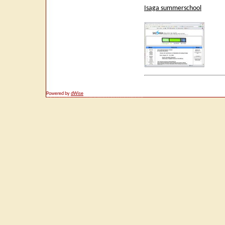
Isaga summerschool
Powered by
dWise