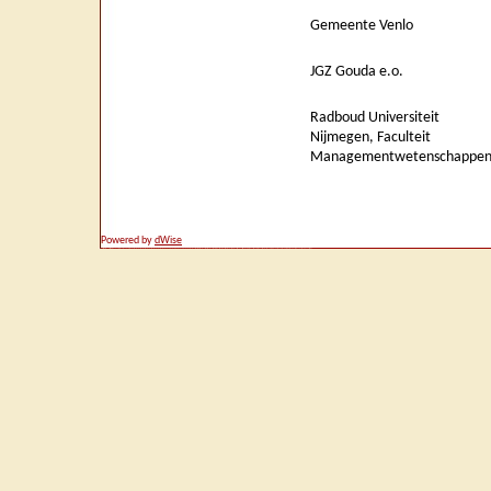
Gemeente Venlo
JGZ Gouda e.o.
Radboud Universiteit
Nijmegen, Faculteit
Managementwetenschappe
Powered by
dWise