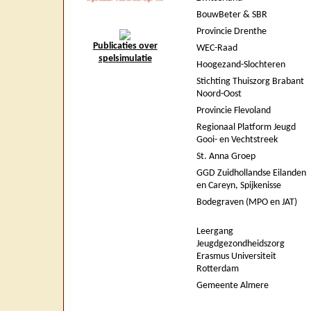
BouwBeter & SBR
Provincie Drenthe
Publicaties over
WEC-Raad
spelsimulatie
Hoogezand-Slochteren
Stichting Thuiszorg Brabant
Noord-Oost
Provincie Flevoland
Regionaal Platform Jeugd
Gooi- en Vechtstreek
St. Anna Groep
GGD Zuidhollandse Eilanden
en Careyn, Spijkenisse
Bodegraven (MPO en JAT)
Leergang
Jeugdgezondheidszorg
Erasmus Universiteit
Rotterdam
Gemeente Almere